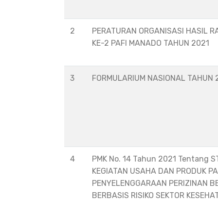
2
PERATURAN ORGANISASI HASIL R
KE-2 PAFI MANADO TAHUN 2021
3
FORMULARIUM NASIONAL TAHUN 
4
PMK No. 14 Tahun 2021 Tentang 
KEGIATAN USAHA DAN PRODUK P
PENYELENGGARAAN PERIZINAN B
BERBASIS RISIKO SEKTOR KESEHA