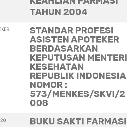
KEAHLIAN FARMASI
TAHUN 2004
STANDAR PROFESI
EKER
ASISTEN APOTEKER
BERDASARKAN
KEPUTUSAN MENTER
KESEHATAN
REPUBLIK INDONESIA
NOMOR :
573/MENKES/SKVI/2
008
BUKU SAKTI FARMASI
020