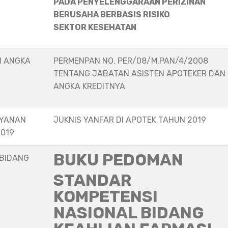
PADA PENYELENGGARAAN PERIZINAN
BERUSAHA BERBASIS RISIKO
SEKTOR KESEHATAN
N ANGKA
PERMENPAN NO. PER/08/M.PAN/4/2008
TENTANG JABATAN ASISTEN APOTEKER DAN
ANGKA KREDITNYA
AYANAN
JUKNIS YANFAR DI APOTEK TAHUN 2019
2019
BUKU PEDOMAN
 BIDANG
STANDAR
KOMPETENSI
NASIONAL BIDANG