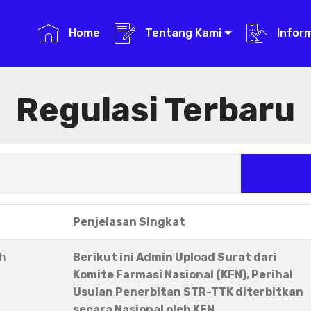
Home
Tentang Kami
Infor
Regulasi Terbaru
Penjelasan Singkat
eh
Berikut ini Admin Upload Surat dari
Komite Farmasi Nasional (KFN), Perihal
Usulan Penerbitan STR-TTK diterbitkan
secara Nasional oleh KFN.