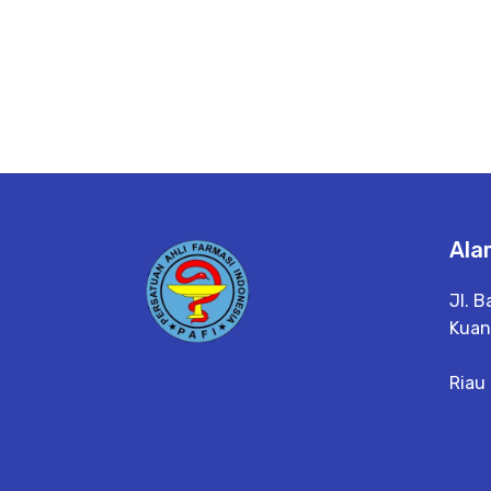
Ala
Jl. B
Kuan
Riau