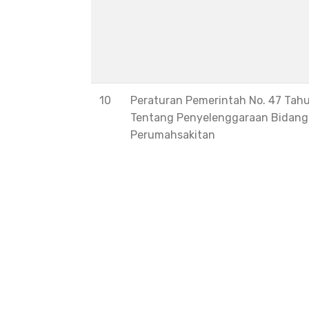
10
Peraturan Pemerintah No. 47 Tah
Tentang Penyelenggaraan Bidang
Perumahsakitan